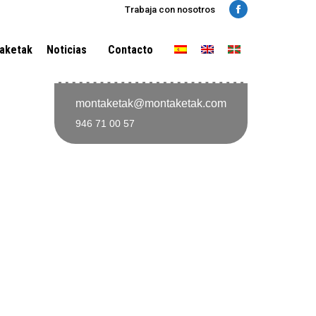
Trabaja con nosotros
Facebook
aketak
Noticias
Contacto
montaketak@montaketak.com
946 71 00 57