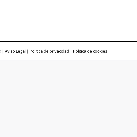
s
|
Aviso Legal
|
Politica de privacidad
|
Politica de cookies