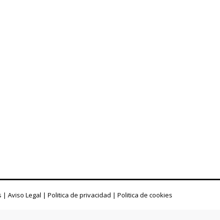
s
|
Aviso Legal
|
Politica de privacidad
|
Politica de cookies