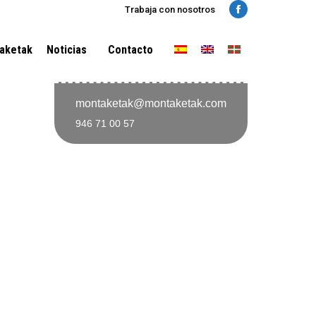
Trabaja con nosotros
Facebook
aketak
Noticias
Contacto
montaketak@montaketak.com
946 71 00 57