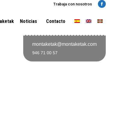
Trabaja con nosotros
Facebook
aketak
Noticias
Contacto
montaketak@montaketak.com
946 71 00 57