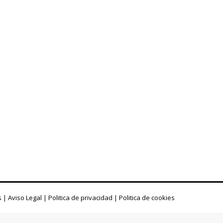
s
|
Aviso Legal
|
Politica de privacidad
|
Politica de cookies