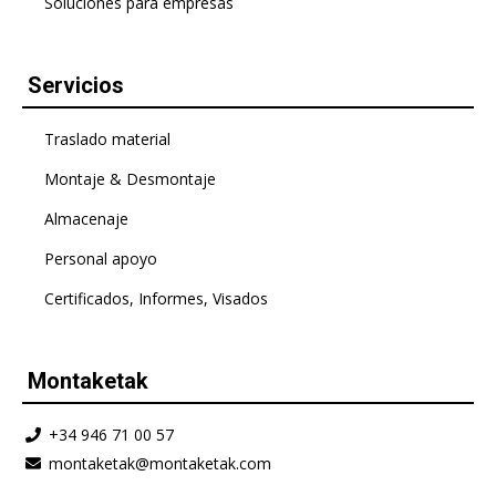
Soluciones para empresas
Servicios
Traslado material
Montaje & Desmontaje
Almacenaje
Personal apoyo
Certificados, Informes, Visados
Montaketak
+34 946 71 00 57
montaketak@montaketak.com