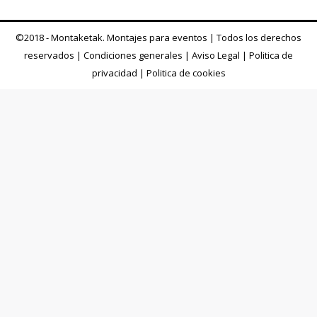
©2018 - Montaketak. Montajes para eventos | Todos los derechos
reservados |
Condiciones generales
|
Aviso Legal
|
Politica de
privacidad
|
Politica de cookies