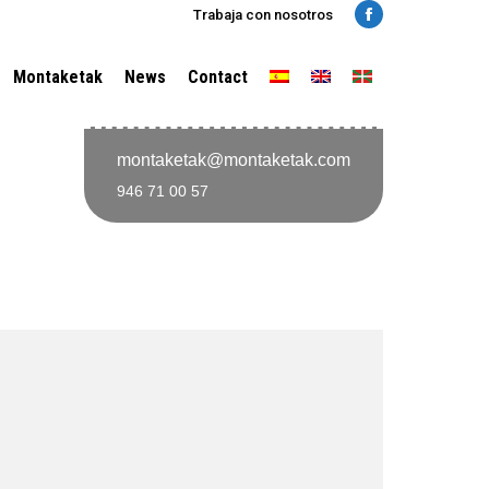
Trabaja con nosotros
Facebook
Montaketak
News
Contact
montaketak@montaketak.com
946 71 00 57