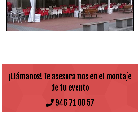
¡Llámanos! Te asesoramos en el montaje
de tu evento
946 71 00 57