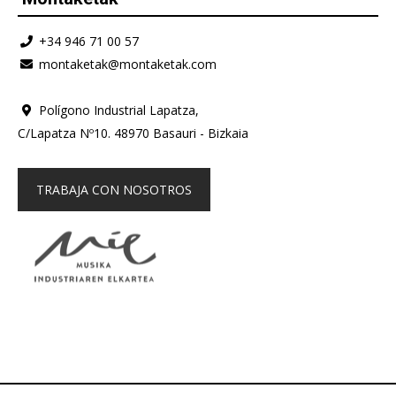
+34 946 71 00 57
montaketak@montaketak.com
Polígono Industrial Lapatza,
C/Lapatza Nº10. 48970 Basauri - Bizkaia
TRABAJA CON NOSOTROS