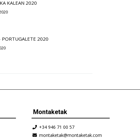
KA KALEAN 2020
2020
– PORTUGALETE 2020
020
Montaketak
+34 946 71 00 57
montaketak@montaketak.com