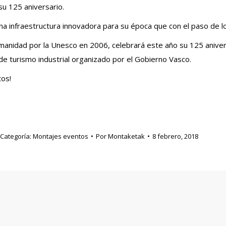
su 125 aniversario.
 una infraestructura innovadora para su época que con el paso de 
manidad por la Unesco en 2006, celebrará este año su 125 anive
o de turismo industrial organizado por el Gobierno Vasco.
os!
Categoría:
Montajes eventos
Por
Montaketak
8 febrero, 2018