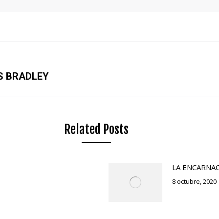
S BRADLEY
Publicación
siguiente:
Related Posts
LA ENCARNA
8 octubre, 2020