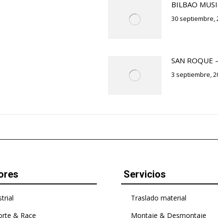
BILBAO MUSI
30 septiembre, 
SAN ROQUE 
3 septiembre, 2
ores
Servicios
trial
Traslado material
rte & Race
Montaje & Desmontaje